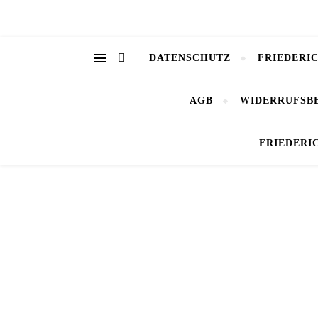
DATENSCHUTZ
FRIEDERI
AGB
WIDERRUFSB
FRIEDERI