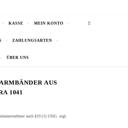
KASSE
MEIN KONTO
N
ZAHLUNGSARTEN
ÜBER UNS
ARMBÄNDER AUS
A 1041
leinunternehmer nach §19 (1) UStG.
zzgl.