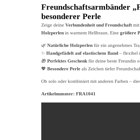
Freundschaftsarmbänder „Fr
besonderer Perle
Zeige deine
Verbundenheit und Freundschaft
mit
Holzperlen
in warmem Hellbraun. Eine
größere P
🌿
Natürliche Holzperlen
für ein angenehmes Tra
✨
Handgefädelt auf elastischem Band
– flexibel
🎁
Perfektes Geschenk
für deine beste Freundin 
💖
Besondere Perle
als Zeichen tiefer Freundschaf
Ob solo oder kombiniert mit anderen Farben – di
Artikelnummer: FRA1041