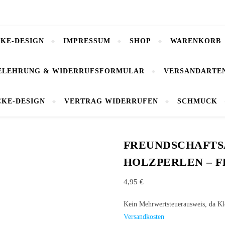
CKE-DESIGN
IMPRESSUM
SHOP
WARENKORB
ELEHRUNG & WIDERRUFSFORMULAR
VERSANDARTE
CKE-DESIGN
VERTRAG WIDERRUFEN
SCHMUCK
FREUNDSCHAFTS
HOLZPERLEN – FR
4,95
€
Kein Mehrwertsteuerausweis, da K
Versandkosten