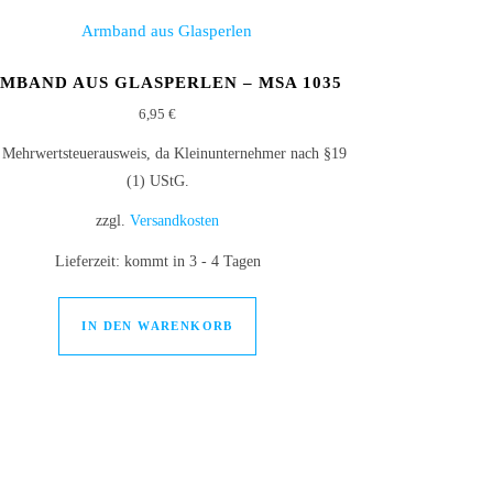
MBAND AUS GLASPERLEN – MSA 1035
6,95
€
 Mehrwertsteuerausweis, da Kleinunternehmer nach §19
(1) UStG.
zzgl.
Versandkosten
Lieferzeit:
kommt in 3 - 4 Tagen
IN DEN WARENKORB