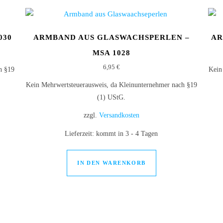
030
ARMBAND AUS GLASWACHSPERLEN –
AR
MSA 1028
6,95
€
h §19
Kein
Kein Mehrwertsteuerausweis, da Kleinunternehmer nach §19
(1) UStG.
zzgl.
Versandkosten
Lieferzeit:
kommt in 3 - 4 Tagen
IN DEN WARENKORB