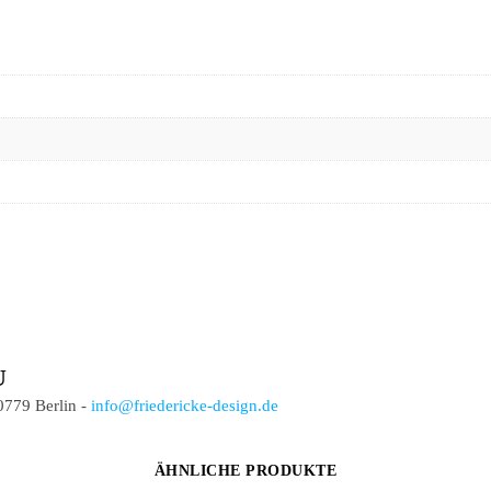
U
0779 Berlin -
info@friedericke-design.de
ÄHNLICHE PRODUKTE