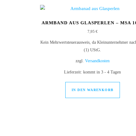
ARMBAND AUS GLASPERLEN – MSA 1
7,95
€
Kein Mehrwertsteuerausweis, da Kleinunternehmer nac
(1) UStG.
zzgl.
Versandkosten
Lieferzeit:
kommt in 3 - 4 Tagen
IN DEN WARENKORB