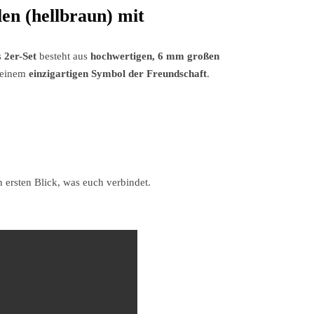
en (hellbraun) mit
s
2er-Set
besteht aus
hochwertigen, 6 mm großen
u einem
einzigartigen Symbol der Freundschaft
.
 ersten Blick, was euch verbindet.