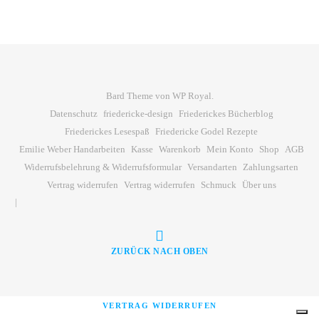
Bard Theme von
WP Royal
.
Datenschutz
friedericke-design
Friederickes Bücherblog
Friederickes Lesespaß
Friedericke Godel Rezepte
Emilie Weber Handarbeiten
Kasse
Warenkorb
Mein Konto
Shop
AGB
Widerrufsbelehrung & Widerrufsformular
Versandarten
Zahlungsarten
Vertrag widerrufen
Vertrag widerrufen
Schmuck
Über uns
ZURÜCK NACH OBEN
VERTRAG WIDERRUFEN