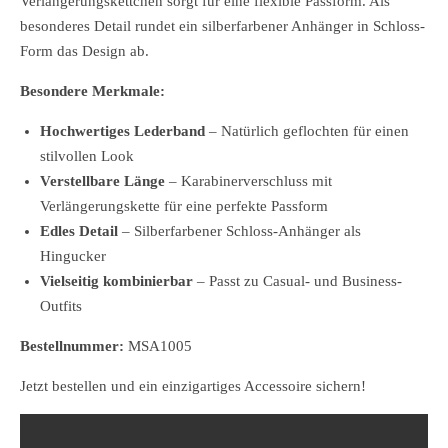
Verlängerungskettchen sorgt für eine flexible Passform. Als
besonderes Detail rundet ein silberfarbener Anhänger in Schloss-
Form das Design ab.
Besondere Merkmale:
Hochwertiges Lederband
– Natürlich geflochten für einen
stilvollen Look
Verstellbare Länge
– Karabinerverschluss mit
Verlängerungskette für eine perfekte Passform
Edles Detail
– Silberfarbener Schloss-Anhänger als
Hingucker
Vielseitig kombinierbar
– Passt zu Casual- und Business-
Outfits
Bestellnummer:
MSA1005
Jetzt bestellen und ein einzigartiges Accessoire sichern!