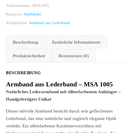
Artikelnummer:
MSA1005
Kategorie:
Armbänder
Schlagwörter:
Armband
,
aus
,
Lederband
Beschreibung
Zusätzliche Informationen
Produktsicherheit
Rezensionen (0)
BESCHREIBUNG
Armband aus Lederband – MSA 1005
Natürliches Lederarmband mit silberfarbenem Anhänger –
Handgefertigtes Unikat
Dieses stilvolle Armband besticht durch sein geflochtenes
Lederband, das eine natürliche und zugleich elegante Optik
verleiht. Ein silberfarbener Karabinerverschluss mit