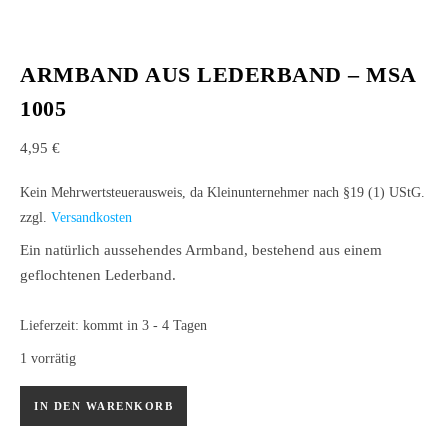
ARMBAND AUS LEDERBAND – MSA
1005
4,95
€
Kein Mehrwertsteuerausweis, da Kleinunternehmer nach §19 (1) UStG.
zzgl.
Versandkosten
Ein natürlich aussehendes Armband, bestehend aus einem
geflochtenen Lederband.
Lieferzeit:
kommt in 3 - 4 Tagen
1 vorrätig
Armband aus Lederband – MSA 1005 Menge
IN DEN WARENKORB