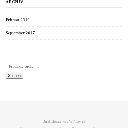
ARCHIV
Februar 2019
September 2017
Suchen nach:
Suchen
Bard Theme von
WP Royal
.