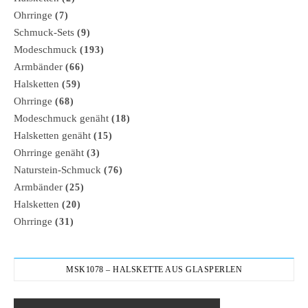
Ohrringe
(7)
Schmuck-Sets
(9)
Modeschmuck
(193)
Armbänder
(66)
Halsketten
(59)
Ohrringe
(68)
Modeschmuck genäht
(18)
Halsketten genäht
(15)
Ohrringe genäht
(3)
Naturstein-Schmuck
(76)
Armbänder
(25)
Halsketten
(20)
Ohrringe
(31)
MSK1078 – HALSKETTE AUS GLASPERLEN