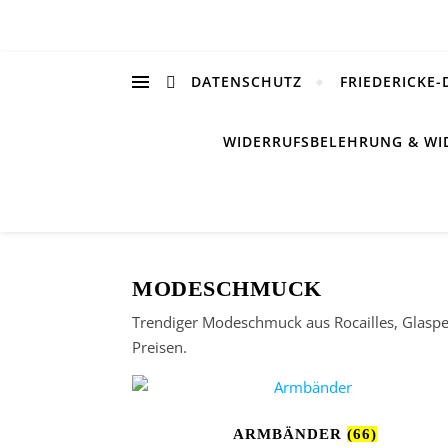
DATENSCHUTZ
FRIEDERICKE-
WIDERRUFSBELEHRUNG & WI
MODESCHMUCK
Trendiger Modeschmuck aus Rocailles, Glasper
Preisen.
ARMBÄNDER
(66)