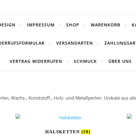
DESIGN
IMPRESSUM
SHOP
WARENKORB
K
DERRUFSFORMULAR
VERSANDARTEN
ZAHLUNGSAR
VERTRAG WIDERRUFEN
SCHMUCK
ÜBER UNS
len, Wachs-, Kunststoff-, Holz- und Metallperlen. Unikate aus at
HALSKETTEN
(59)