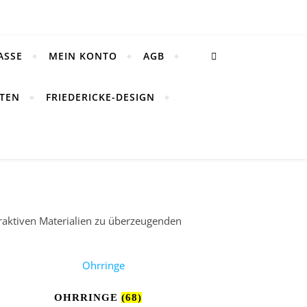
ASSE
MEIN KONTO
AGB
TEN
FRIEDERICKE-DESIGN
traktiven Materialien zu überzeugenden
OHRRINGE
(68)