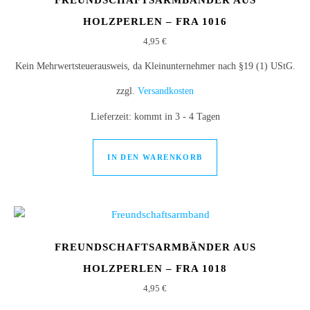
FREUNDSCHAFTSARMBÄNDER AUS
HOLZPERLEN – FRA 1016
4,95
€
Kein Mehrwertsteuerausweis, da Kleinunternehmer nach §19 (1) UStG.
zzgl.
Versandkosten
Lieferzeit:
kommt in 3 - 4 Tagen
IN DEN WARENKORB
FREUNDSCHAFTSARMBÄNDER AUS
HOLZPERLEN – FRA 1018
4,95
€