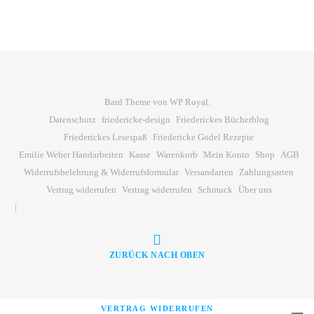
Bard Theme von
WP Royal
.
Datenschutz
friedericke-design
Friederickes Bücherblog
Friederickes Lesespaß
Friedericke Godel Rezepte
Emilie Weber Handarbeiten
Kasse
Warenkorb
Mein Konto
Shop
AGB
Widerrufsbelehrung & Widerrufsformular
Versandarten
Zahlungsarten
Vertrag widerrufen
Vertrag widerrufen
Schmuck
Über uns
ZURÜCK NACH OBEN
VERTRAG WIDERRUFEN