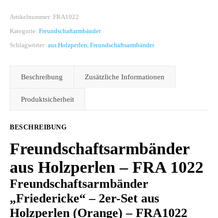
Artikelnummer:
FRA1022
Kategorie:
Freundschaftarmbänder
Schlagwörter:
aus Holzperlen
,
Freundschaftsarmbänder
Beschreibung
Zusätzliche Informationen
Produktsicherheit
BESCHREIBUNG
Freundschaftsarmbänder
aus Holzperlen – FRA 1022
Freundschaftsarmbänder
„Friedericke“ – 2er-Set aus
Holzperlen (Orange) – FRA1022