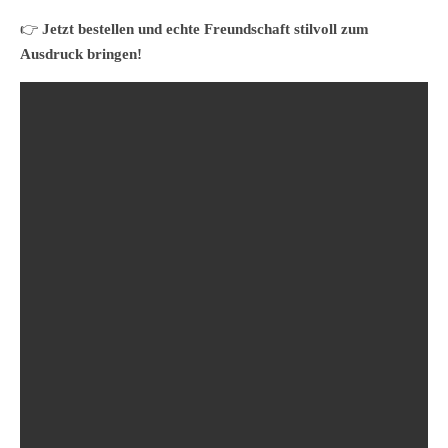
👉
Jetzt bestellen und echte Freundschaft stilvoll zum
Ausdruck bringen!