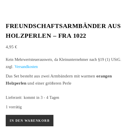
FREUNDSCHAFTSARMBÄNDER AUS
HOLZPERLEN – FRA 1022
4,95
€
Kein Mehrwertsteuerausweis, da Kleinunternehmer nach §19 (1) UStG.
zzgl.
Versandkosten
Das Set besteht aus zwei Armbändern mit warmen
orangen
Holzperlen
und einer größeren Perle
Lieferzeit:
kommt in 3 - 4 Tagen
1 vorrätig
Freundschaftsarmbänder aus Holzperlen – FRA 1022 Menge
IN DEN WARENKORB