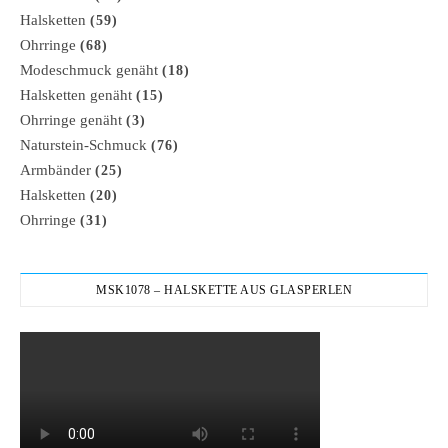
Halsketten
(59)
Ohrringe
(68)
Modeschmuck genäht
(18)
Halsketten genäht
(15)
Ohrringe genäht
(3)
Naturstein-Schmuck
(76)
Armbänder
(25)
Halsketten
(20)
Ohrringe
(31)
MSK1078 – HALSKETTE AUS GLASPERLEN