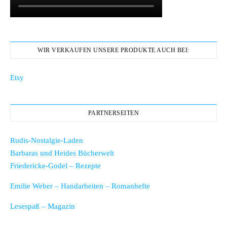
WIR VERKAUFEN UNSERE PRODUKTE AUCH BEI:
Etsy
PARTNERSEITEN
Rudis-Nostalgie-Laden
Barbaras und Heides Bücherwelt
Friedericke-Godel – Rezepte
Emilie Weber – Handarbeiten – Romanhefte
Lesespaß – Magazin