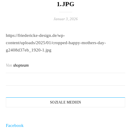
1.JPG
Januar 3, 2026
https://friedericke-design.de/wp-
content/uploads/2025/01/cropped-happy-mothers-day-
g2408d37eb_1920-1.jpg
Von
shopteam
SOZIALE MEDIEN
Facebook