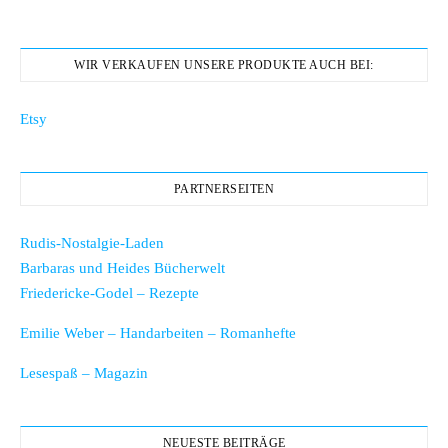
WIR VERKAUFEN UNSERE PRODUKTE AUCH BEI:
Etsy
PARTNERSEITEN
Rudis-Nostalgie-Laden
Barbaras und Heides Bücherwelt
Friedericke-Godel – Rezepte
Emilie Weber – Handarbeiten – Romanhefte
Lesespaß – Magazin
NEUESTE BEITRÄGE