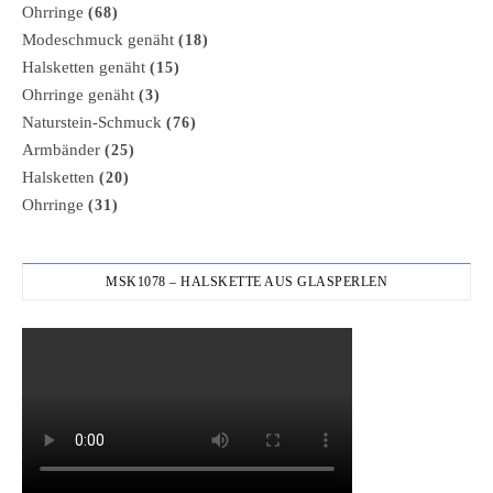
Ohrringe
(68)
Modeschmuck genäht
(18)
Halsketten genäht
(15)
Ohrringe genäht
(3)
Naturstein-Schmuck
(76)
Armbänder
(25)
Halsketten
(20)
Ohrringe
(31)
MSK1078 – HALSKETTE AUS GLASPERLEN