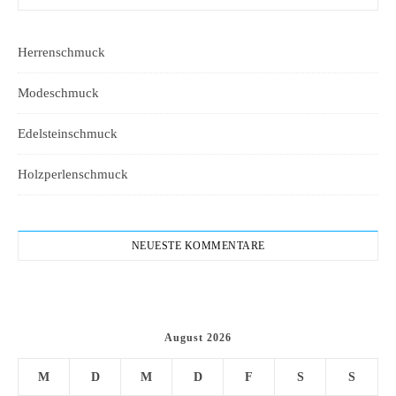
Herrenschmuck
Modeschmuck
Edelsteinschmuck
Holzperlenschmuck
NEUESTE KOMMENTARE
August 2026
M
D
M
D
F
S
S