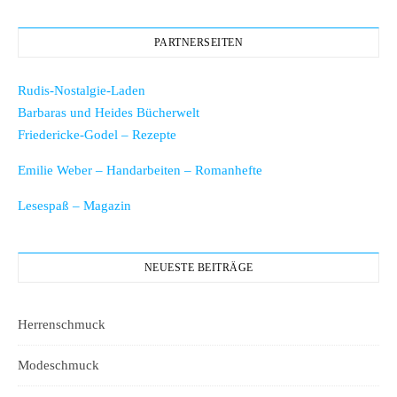
PARTNERSEITEN
Rudis-Nostalgie-Laden
Barbaras und Heides Bücherwelt
Friedericke-Godel – Rezepte
Emilie Weber – Handarbeiten – Romanhefte
Lesespaß – Magazin
NEUESTE BEITRÄGE
Herrenschmuck
Modeschmuck