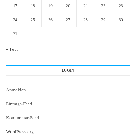
17
18
19
20
21
22
23
24
25
26
27
28
29
30
31
« Feb.
LOGIN
Anmelden
Eintrags-Feed
Kommentar-Feed
WordPress.org