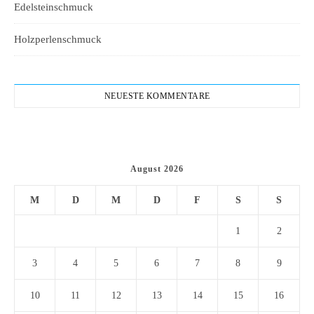
Edelsteinschmuck
Holzperlenschmuck
NEUESTE KOMMENTARE
August 2026
M
D
M
D
F
S
S
1
2
3
4
5
6
7
8
9
10
11
12
13
14
15
16