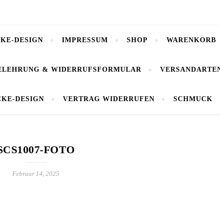
CKE-DESIGN
IMPRESSUM
SHOP
WARENKORB
ELEHRUNG & WIDERRUFSFORMULAR
VERSANDARTE
CKE-DESIGN
VERTRAG WIDERRUFEN
SCHMUCK
SCS1007-FOTO
Februar 14, 2025