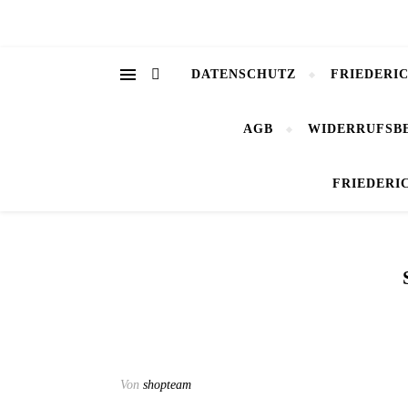
DATENSCHUTZ
FRIEDERI
AGB
WIDERRUFSB
FRIEDERI
Von
shopteam