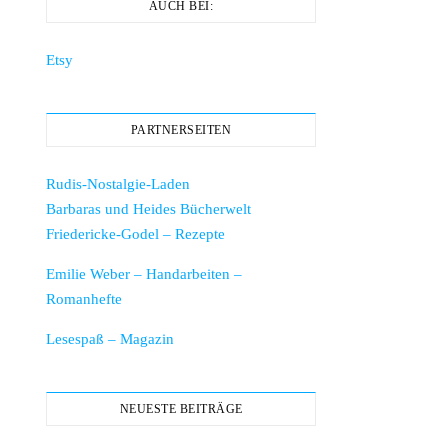
AUCH BEI:
Etsy
PARTNERSEITEN
Rudis-Nostalgie-Laden
Barbaras und Heides Bücherwelt
Friedericke-Godel – Rezepte
Emilie Weber – Handarbeiten –
Romanhefte
Lesespaß – Magazin
NEUESTE BEITRÄGE