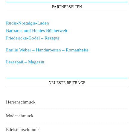
PARTNERSEITEN
Rudis-Nostalgie-Laden
Barbaras und Heides Bücherwelt
Friedericke-Godel – Rezepte
Emilie Weber – Handarbeiten – Romanhefte
Lesespaß – Magazin
NEUESTE BEITRÄGE
Herrenschmuck
Modeschmuck
Edelsteinschmuck