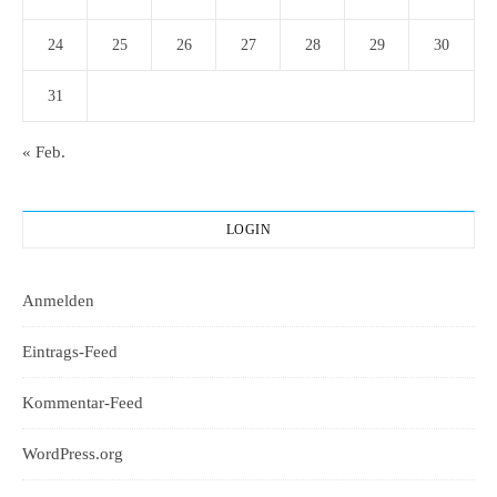
24
25
26
27
28
29
30
31
« Feb.
LOGIN
Anmelden
Eintrags-Feed
Kommentar-Feed
WordPress.org