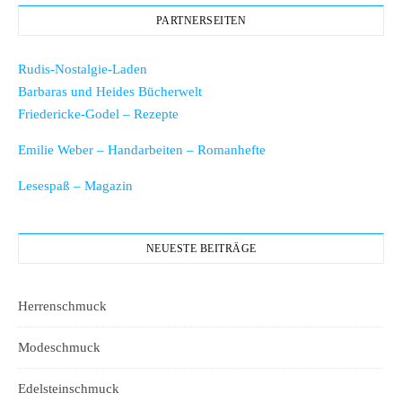
PARTNERSEITEN
Rudis-Nostalgie-Laden
Barbaras und Heides Bücherwelt
Friedericke-Godel – Rezepte
Emilie Weber – Handarbeiten – Romanhefte
Lesespaß – Magazin
NEUESTE BEITRÄGE
Herrenschmuck
Modeschmuck
Edelsteinschmuck