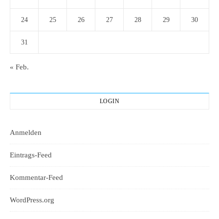
24
25
26
27
28
29
30
31
« Feb.
LOGIN
Anmelden
Eintrags-Feed
Kommentar-Feed
WordPress.org