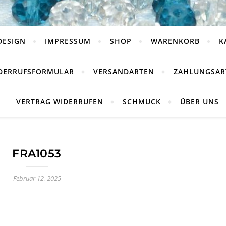
DESIGN
IMPRESSUM
SHOP
WARENKORB
K
DERRUFSFORMULAR
VERSANDARTEN
ZAHLUNGSAR
VERTRAG WIDERRUFEN
SCHMUCK
ÜBER UNS
FRA1053
Februar 12, 2025