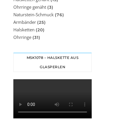
Ohrringe genäht
(3)
Naturstein-Schmuck
(76)
Armbänder
(25)
Halsketten
(20)
Ohrringe
(31)
MSK1078 – HALSKETTE AUS
GLASPERLEN