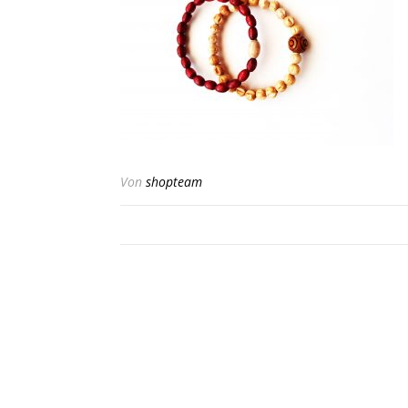
Von
shopteam