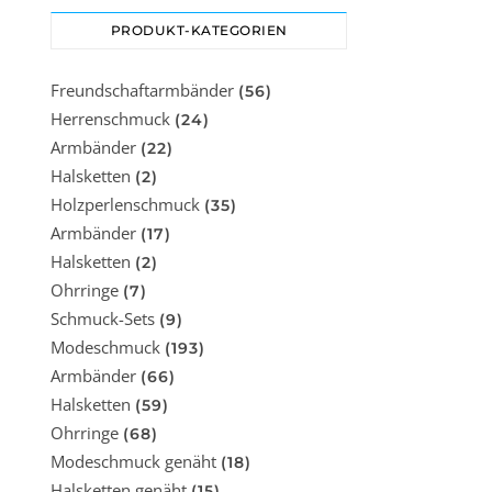
PRODUKT-KATEGORIEN
Freundschaftarmbänder
(56)
Herrenschmuck
(24)
Armbänder
(22)
Halsketten
(2)
Holzperlenschmuck
(35)
Armbänder
(17)
Halsketten
(2)
Ohrringe
(7)
Schmuck-Sets
(9)
Modeschmuck
(193)
Armbänder
(66)
Halsketten
(59)
Ohrringe
(68)
Modeschmuck genäht
(18)
Halsketten genäht
(15)