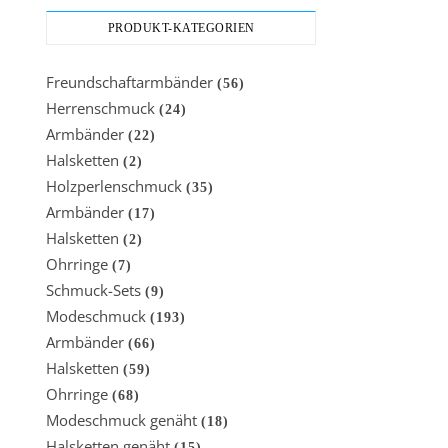
PRODUKT-KATEGORIEN
Freundschaftarmbänder
(56)
Herrenschmuck
(24)
Armbänder
(22)
Halsketten
(2)
Holzperlenschmuck
(35)
Armbänder
(17)
Halsketten
(2)
Ohrringe
(7)
Schmuck-Sets
(9)
Modeschmuck
(193)
Armbänder
(66)
Halsketten
(59)
Ohrringe
(68)
Modeschmuck genäht
(18)
Halsketten genäht
(15)