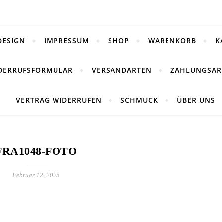
DESIGN
IMPRESSUM
SHOP
WARENKORB
K
DERRUFSFORMULAR
VERSANDARTEN
ZAHLUNGSAR
VERTRAG WIDERRUFEN
SCHMUCK
ÜBER UNS
FRA1048-FOTO
Februar 12, 2025