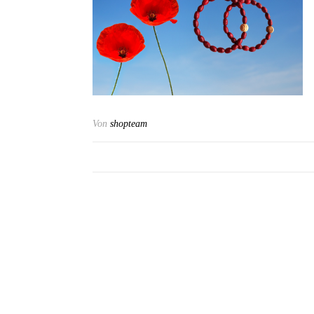
Von
shopteam