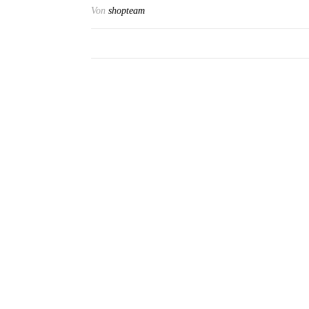
Von
shopteam