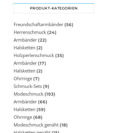
PRODUKT-KATEGORIEN
Freundschaftarmbänder
(56)
Herrenschmuck
(24)
Armbänder
(22)
Halsketten
(2)
Holzperlenschmuck
(35)
Armbänder
(17)
Halsketten
(2)
Ohrringe
(7)
Schmuck-Sets
(9)
Modeschmuck
(193)
Armbänder
(66)
Halsketten
(59)
Ohrringe
(68)
Modeschmuck genäht
(18)
Halsketten genäht
(15)