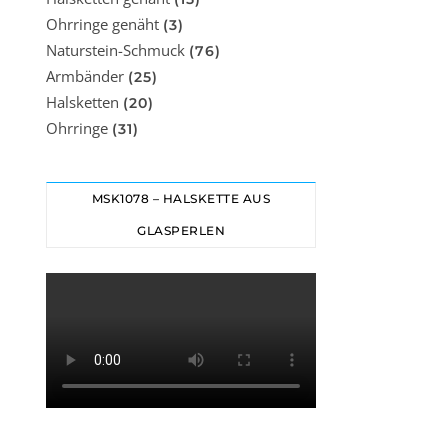
Ohrringe genäht
(3)
Naturstein-Schmuck
(76)
Armbänder
(25)
Halsketten
(20)
Ohrringe
(31)
MSK1078 – HALSKETTE AUS
GLASPERLEN