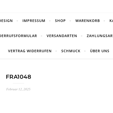
DESIGN
IMPRESSUM
SHOP
WARENKORB
K
DERRUFSFORMULAR
VERSANDARTEN
ZAHLUNGSAR
VERTRAG WIDERRUFEN
SCHMUCK
ÜBER UNS
FRA1048
Februar 12, 2025