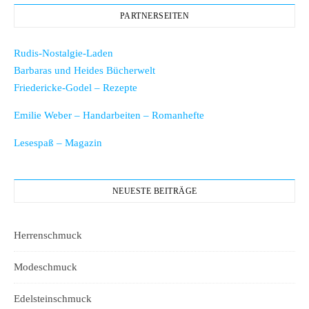
PARTNERSEITEN
Rudis-Nostalgie-Laden
Barbaras und Heides Bücherwelt
Friedericke-Godel – Rezepte
Emilie Weber – Handarbeiten – Romanhefte
Lesespaß – Magazin
NEUESTE BEITRÄGE
Herrenschmuck
Modeschmuck
Edelsteinschmuck