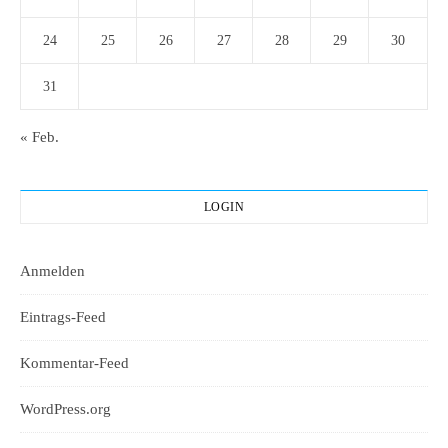
24
25
26
27
28
29
30
31
« Feb.
LOGIN
Anmelden
Eintrags-Feed
Kommentar-Feed
WordPress.org