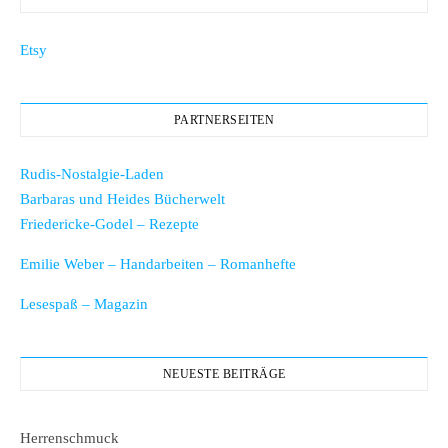
Etsy
PARTNERSEITEN
Rudis-Nostalgie-Laden
Barbaras und Heides Bücherwelt
Friedericke-Godel – Rezepte
Emilie Weber – Handarbeiten – Romanhefte
Lesespaß – Magazin
NEUESTE BEITRÄGE
Herrenschmuck