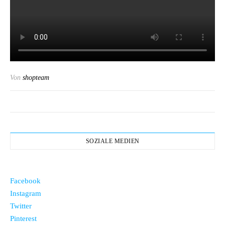
Von
shopteam
SOZIALE MEDIEN
Facebook
Instagram
Twitter
Pinterest