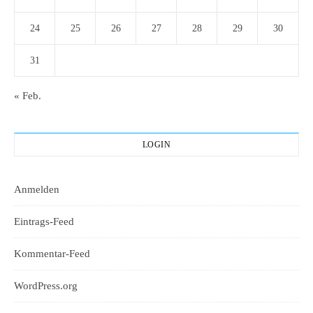
24
25
26
27
28
29
30
31
« Feb.
LOGIN
Anmelden
Eintrags-Feed
Kommentar-Feed
WordPress.org