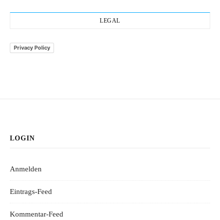
LEGAL
Privacy Policy
LOGIN
Anmelden
Eintrags-Feed
Kommentar-Feed