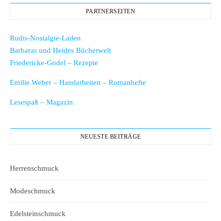
PARTNERSEITEN
Rudis-Nostalgie-Laden
Barbaras und Heides Bücherwelt
Friedericke-Godel – Rezepte
Emilie Weber – Handarbeiten – Romanhefte
Lesespaß – Magazin
NEUESTE BEITRÄGE
Herrenschmuck
Modeschmuck
Edelsteinschmuck