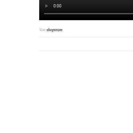
Von
shopteam