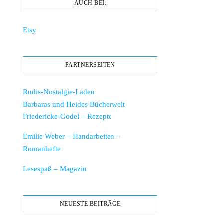
AUCH BEI:
Etsy
PARTNERSEITEN
Rudis-Nostalgie-Laden
Barbaras und Heides Bücherwelt
Friedericke-Godel – Rezepte
Emilie Weber – Handarbeiten –
Romanhefte
Lesespaß – Magazin
NEUESTE BEITRÄGE