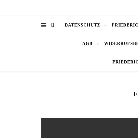
DATENSCHUTZ
FRIEDERI
AGB
WIDERRUFSB
FRIEDERI
F