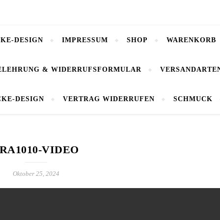
CKE-DESIGN
IMPRESSUM
SHOP
WARENKORB
ELEHRUNG & WIDERRUFSFORMULAR
VERSANDARTE
CKE-DESIGN
VERTRAG WIDERRUFEN
SCHMUCK
RA1010-VIDEO
Oktober 25, 2024