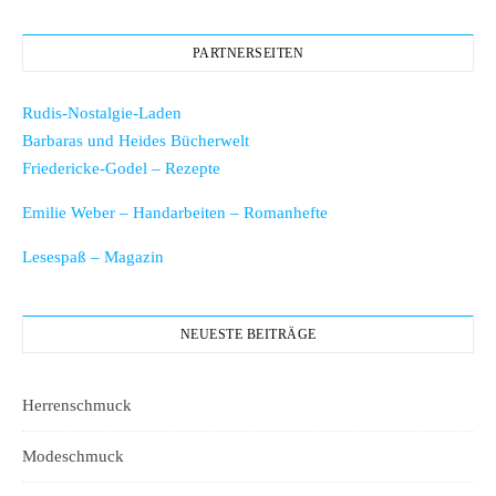
PARTNERSEITEN
Rudis-Nostalgie-Laden
Barbaras und Heides Bücherwelt
Friedericke-Godel – Rezepte
Emilie Weber – Handarbeiten – Romanhefte
Lesespaß – Magazin
NEUESTE BEITRÄGE
Herrenschmuck
Modeschmuck