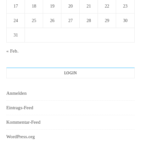
17
18
19
20
21
22
23
24
25
26
27
28
29
30
31
« Feb.
LOGIN
Anmelden
Eintrags-Feed
Kommentar-Feed
WordPress.org