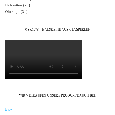
Halsketten
(20)
Ohrringe
(31)
MSK1078 – HALSKETTE AUS GLASPERLEN
WIR VERKAUFEN UNSERE PRODUKTE AUCH BEI:
Etsy