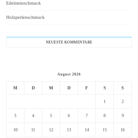
Edelsteinschmuck
Holzperlenschmuck
NEUESTE KOMMENTARE
August 2026
M
D
M
D
F
S
S
1
2
3
4
5
6
7
8
9
10
11
12
13
14
15
16