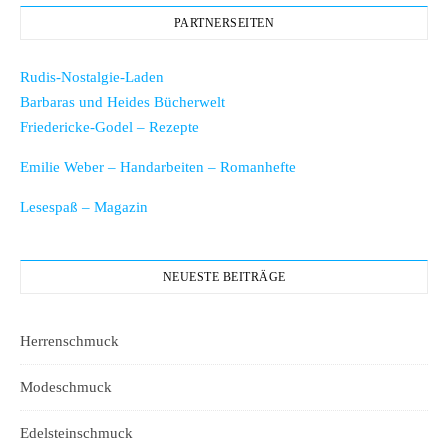
PARTNERSEITEN
Rudis-Nostalgie-Laden
Barbaras und Heides Bücherwelt
Friedericke-Godel – Rezepte
Emilie Weber – Handarbeiten – Romanhefte
Lesespaß – Magazin
NEUESTE BEITRÄGE
Herrenschmuck
Modeschmuck
Edelsteinschmuck