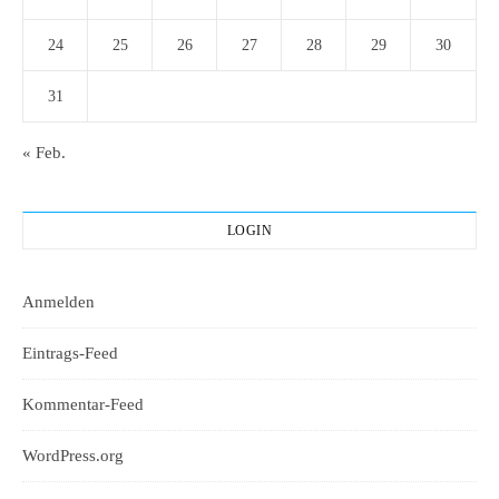
24
25
26
27
28
29
30
31
« Feb.
LOGIN
Anmelden
Eintrags-Feed
Kommentar-Feed
WordPress.org