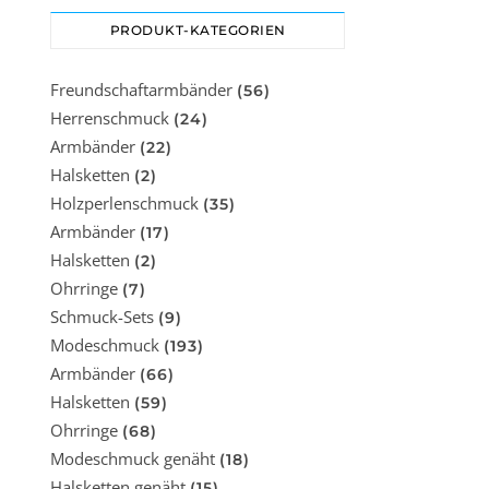
PRODUKT-KATEGORIEN
Freundschaftarmbänder
(56)
Herrenschmuck
(24)
Armbänder
(22)
Halsketten
(2)
Holzperlenschmuck
(35)
Armbänder
(17)
Halsketten
(2)
Ohrringe
(7)
Schmuck-Sets
(9)
Modeschmuck
(193)
Armbänder
(66)
Halsketten
(59)
Ohrringe
(68)
Modeschmuck genäht
(18)
Halsketten genäht
(15)