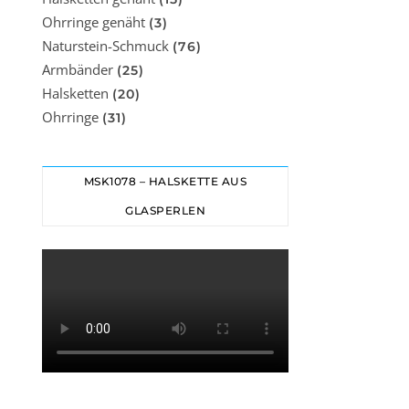
Ohrringe genäht
(3)
Naturstein-Schmuck
(76)
Armbänder
(25)
Halsketten
(20)
Ohrringe
(31)
MSK1078 – HALSKETTE AUS
GLASPERLEN