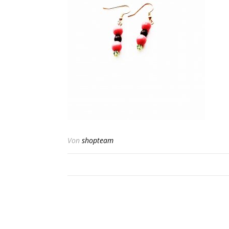
Von
shopteam