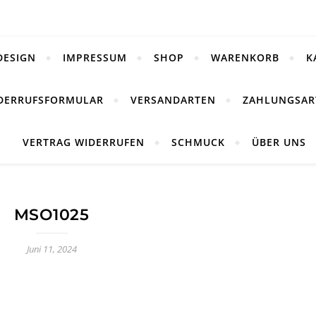
DESIGN
IMPRESSUM
SHOP
WARENKORB
K
DERRUFSFORMULAR
VERSANDARTEN
ZAHLUNGSAR
VERTRAG WIDERRUFEN
SCHMUCK
ÜBER UNS
MSO1025
Juni 11, 2024