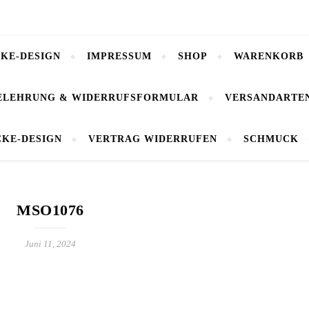
CKE-DESIGN
IMPRESSUM
SHOP
WARENKORB
ELEHRUNG & WIDERRUFSFORMULAR
VERSANDARTE
CKE-DESIGN
VERTRAG WIDERRUFEN
SCHMUCK
MSO1076
Juni 11, 2024