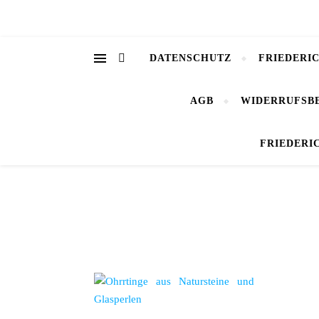
DATENSCHUTZ
FRIEDERI
AGB
WIDERRUFSB
FRIEDERI