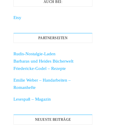
AUCH BEI:
Etsy
PARTNERSEITEN
Rudis-Nostalgie-Laden
Barbaras und Heides Bücherwelt
Friedericke-Godel – Rezepte
Emilie Weber – Handarbeiten –
Romanhefte
Lesespaß – Magazin
NEUESTE BEITRÄGE