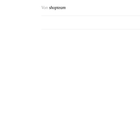
Von
shopteam