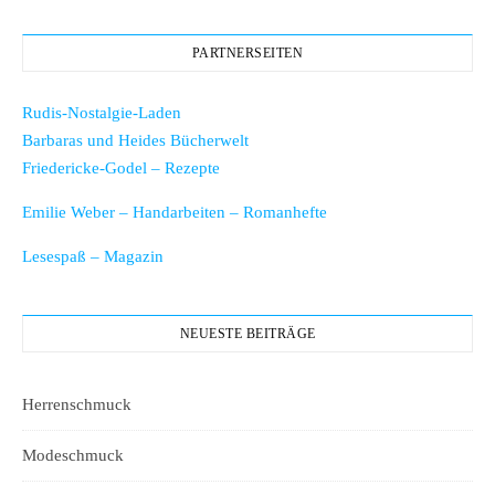
PARTNERSEITEN
Rudis-Nostalgie-Laden
Barbaras und Heides Bücherwelt
Friedericke-Godel – Rezepte
Emilie Weber – Handarbeiten – Romanhefte
Lesespaß – Magazin
NEUESTE BEITRÄGE
Herrenschmuck
Modeschmuck