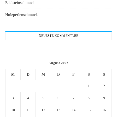
Edelsteinschmuck
Holzperlenschmuck
NEUESTE KOMMENTARE
August 2026
M
D
M
D
F
S
S
1
2
3
4
5
6
7
8
9
10
11
12
13
14
15
16