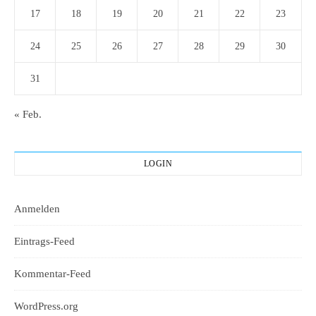
17
18
19
20
21
22
23
24
25
26
27
28
29
30
31
« Feb.
LOGIN
Anmelden
Eintrags-Feed
Kommentar-Feed
WordPress.org