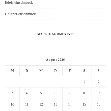
Edelsteinschmuck
Holzperlenschmuck
NEUESTE KOMMENTARE
August 2026
M
D
M
D
F
S
S
1
2
3
4
5
6
7
8
9
10
11
12
13
14
15
16