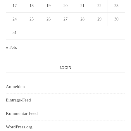
17
18
19
20
21
22
23
24
25
26
27
28
29
30
31
« Feb.
LOGIN
Anmelden
Eintrags-Feed
Kommentar-Feed
WordPress.org