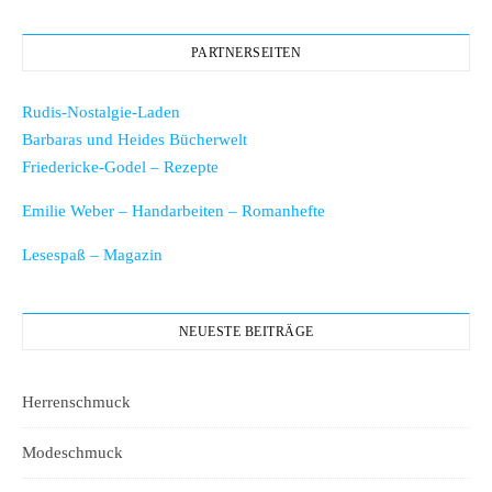
PARTNERSEITEN
Rudis-Nostalgie-Laden
Barbaras und Heides Bücherwelt
Friedericke-Godel – Rezepte
Emilie Weber – Handarbeiten – Romanhefte
Lesespaß – Magazin
NEUESTE BEITRÄGE
Herrenschmuck
Modeschmuck