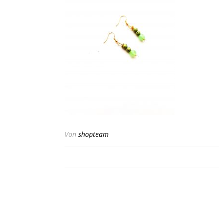
Von
shopteam