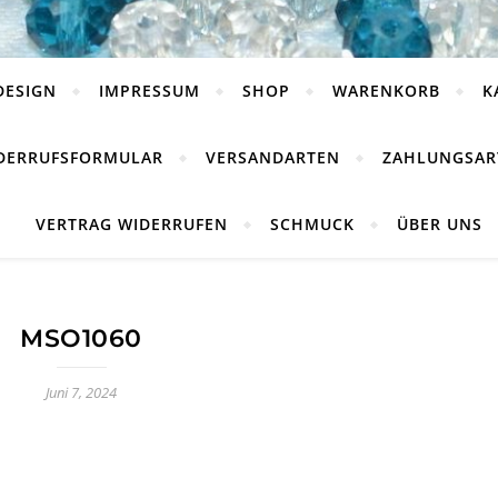
DESIGN
IMPRESSUM
SHOP
WARENKORB
K
DERRUFSFORMULAR
VERSANDARTEN
ZAHLUNGSAR
VERTRAG WIDERRUFEN
SCHMUCK
ÜBER UNS
MSO1060
Juni 7, 2024