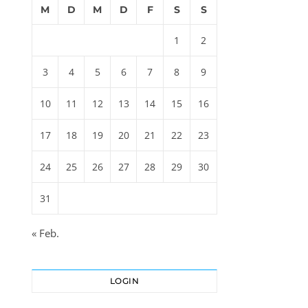
M
D
M
D
F
S
S
1
2
3
4
5
6
7
8
9
10
11
12
13
14
15
16
17
18
19
20
21
22
23
24
25
26
27
28
29
30
31
« Feb.
LOGIN