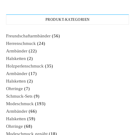
PRODUKT-KATEGORIEN
Freundschaftarmbänder
(56)
Herrenschmuck
(24)
Armbänder
(22)
Halsketten
(2)
Holzperlenschmuck
(35)
Armbänder
(17)
Halsketten
(2)
Ohrringe
(7)
Schmuck-Sets
(9)
Modeschmuck
(193)
Armbänder
(66)
Halsketten
(59)
Ohrringe
(68)
Modeschmuck genäht
(18)