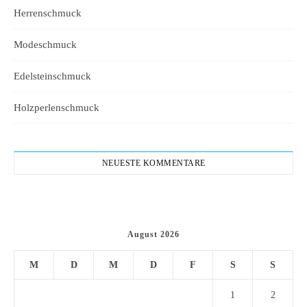
Herrenschmuck
Modeschmuck
Edelsteinschmuck
Holzperlenschmuck
NEUESTE KOMMENTARE
August 2026
M
D
M
D
F
S
S
1
2