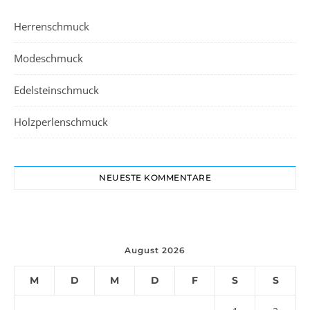
Herrenschmuck
Modeschmuck
Edelsteinschmuck
Holzperlenschmuck
NEUESTE KOMMENTARE
August 2026
M
D
M
D
F
S
S