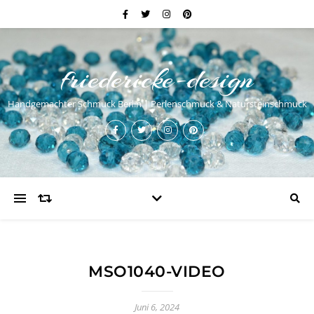
friedericke-design
Handgemachter Schmuck Berlin | Perlenschmuck & Natursteinschmuck
MSO1040-VIDEO
Juni 6, 2024