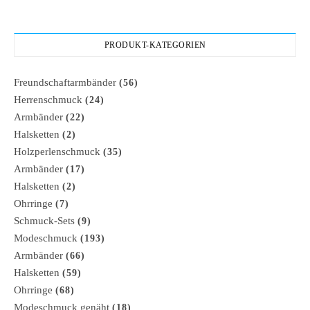
PRODUKT-KATEGORIEN
Freundschaftarmbänder
(56)
Herrenschmuck
(24)
Armbänder
(22)
Halsketten
(2)
Holzperlenschmuck
(35)
Armbänder
(17)
Halsketten
(2)
Ohrringe
(7)
Schmuck-Sets
(9)
Modeschmuck
(193)
Armbänder
(66)
Halsketten
(59)
Ohrringe
(68)
Modeschmuck genäht
(18)