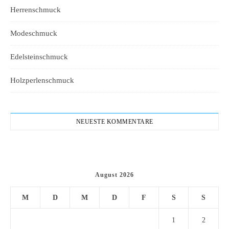
Herrenschmuck
Modeschmuck
Edelsteinschmuck
Holzperlenschmuck
NEUESTE KOMMENTARE
August 2026
M
D
M
D
F
S
S
1
2