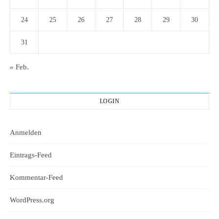
24
25
26
27
28
29
30
31
« Feb.
LOGIN
Anmelden
Eintrags-Feed
Kommentar-Feed
WordPress.org