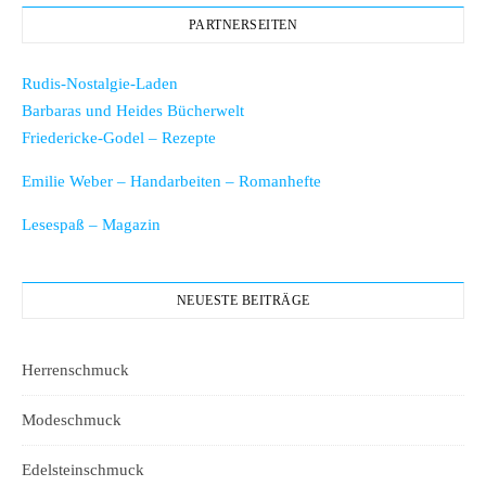
PARTNERSEITEN
Rudis-Nostalgie-Laden
Barbaras und Heides Bücherwelt
Friedericke-Godel – Rezepte
Emilie Weber – Handarbeiten – Romanhefte
Lesespaß – Magazin
NEUESTE BEITRÄGE
Herrenschmuck
Modeschmuck
Edelsteinschmuck