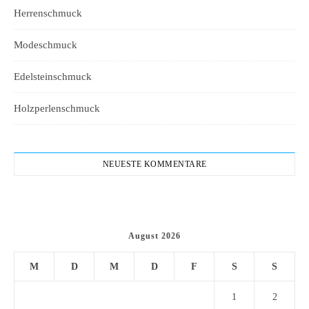
Herrenschmuck
Modeschmuck
Edelsteinschmuck
Holzperlenschmuck
NEUESTE KOMMENTARE
August 2026
M
D
M
D
F
S
S
1
2