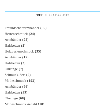
PRODUKT-KATEGORIEN
Freundschaftarmbänder
(56)
Herrenschmuck
(24)
Armbänder
(22)
Halsketten
(2)
Holzperlenschmuck
(35)
Armbänder
(17)
Halsketten
(2)
Ohrringe
(7)
Schmuck-Sets
(9)
Modeschmuck
(193)
Armbänder
(66)
Halsketten
(59)
Ohrringe
(68)
Modeschmuck genäht
(18)