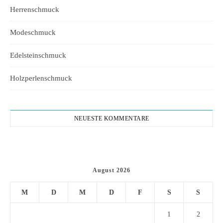
Herrenschmuck
Modeschmuck
Edelsteinschmuck
Holzperlenschmuck
NEUESTE KOMMENTARE
August 2026
M
D
M
D
F
S
S
1
2