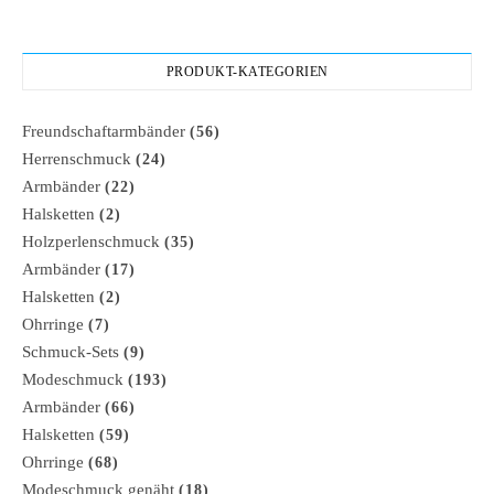
PRODUKT-KATEGORIEN
Freundschaftarmbänder
(56)
Herrenschmuck
(24)
Armbänder
(22)
Halsketten
(2)
Holzperlenschmuck
(35)
Armbänder
(17)
Halsketten
(2)
Ohrringe
(7)
Schmuck-Sets
(9)
Modeschmuck
(193)
Armbänder
(66)
Halsketten
(59)
Ohrringe
(68)
Modeschmuck genäht
(18)