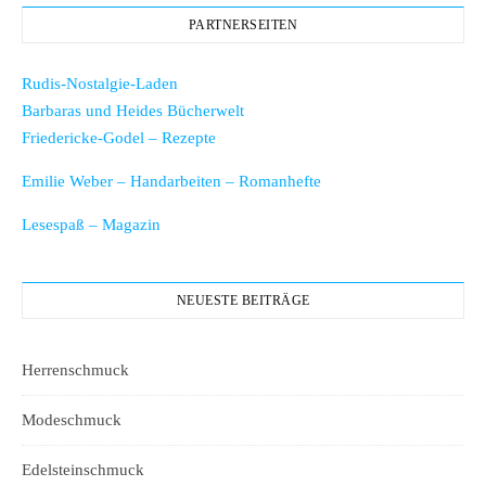
PARTNERSEITEN
Rudis-Nostalgie-Laden
Barbaras und Heides Bücherwelt
Friedericke-Godel – Rezepte
Emilie Weber – Handarbeiten – Romanhefte
Lesespaß – Magazin
NEUESTE BEITRÄGE
Herrenschmuck
Modeschmuck
Edelsteinschmuck