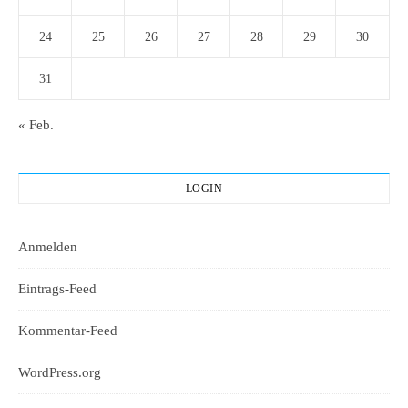
24
25
26
27
28
29
30
31
« Feb.
LOGIN
Anmelden
Eintrags-Feed
Kommentar-Feed
WordPress.org