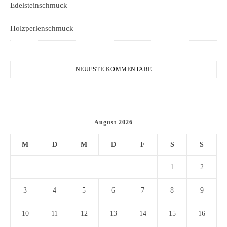
Edelsteinschmuck
Holzperlenschmuck
NEUESTE KOMMENTARE
August 2026
M
D
M
D
F
S
S
1
2
3
4
5
6
7
8
9
10
11
12
13
14
15
16