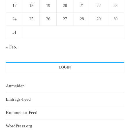
17
18
19
20
21
22
23
24
25
26
27
28
29
30
31
« Feb.
LOGIN
Anmelden
Eintrags-Feed
Kommentar-Feed
WordPress.org