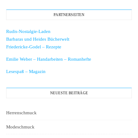
PARTNERSEITEN
Rudis-Nostalgie-Laden
Barbaras und Heides Bücherwelt
Friedericke-Godel – Rezepte
Emilie Weber – Handarbeiten – Romanhefte
Lesespaß – Magazin
NEUESTE BEITRÄGE
Herrenschmuck
Modeschmuck