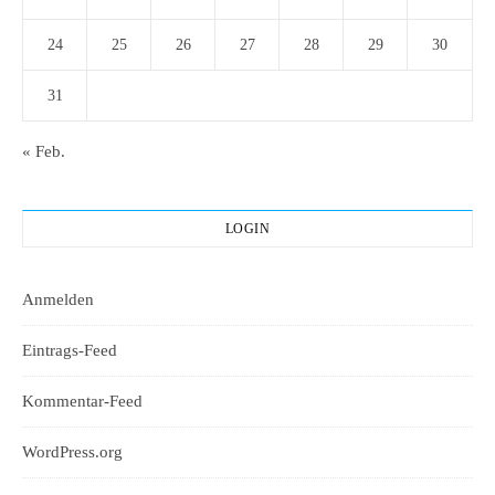
24
25
26
27
28
29
30
31
« Feb.
LOGIN
Anmelden
Eintrags-Feed
Kommentar-Feed
WordPress.org