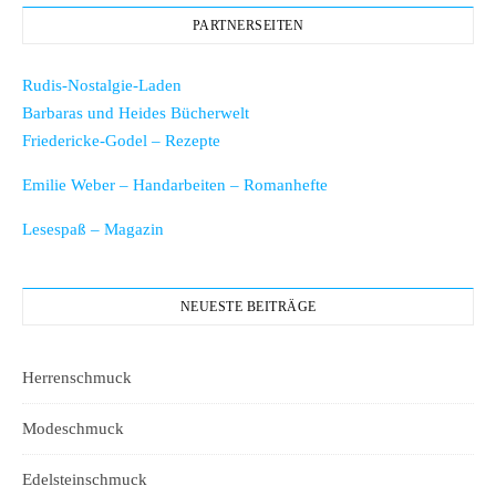
PARTNERSEITEN
Rudis-Nostalgie-Laden
Barbaras und Heides Bücherwelt
Friedericke-Godel – Rezepte
Emilie Weber – Handarbeiten – Romanhefte
Lesespaß – Magazin
NEUESTE BEITRÄGE
Herrenschmuck
Modeschmuck
Edelsteinschmuck