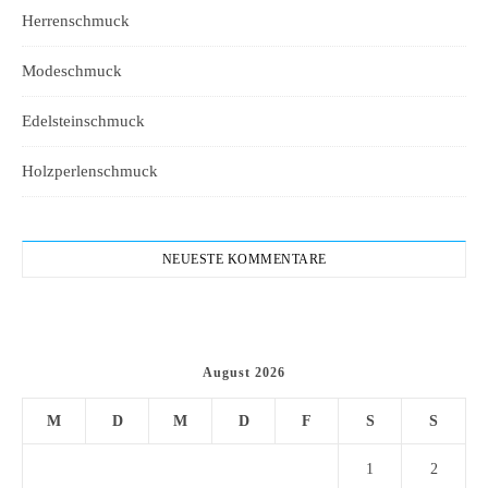
Herrenschmuck
Modeschmuck
Edelsteinschmuck
Holzperlenschmuck
NEUESTE KOMMENTARE
August 2026
M
D
M
D
F
S
S
1
2