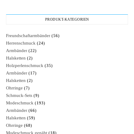
PRODUKT-KATEGORIEN
Freundschaftarmbänder
(56)
Herrenschmuck
(24)
Armbänder
(22)
Halsketten
(2)
Holzperlenschmuck
(35)
Armbänder
(17)
Halsketten
(2)
Ohrringe
(7)
Schmuck-Sets
(9)
Modeschmuck
(193)
Armbänder
(66)
Halsketten
(59)
Ohrringe
(68)
Modeschmuck genäht
(18)