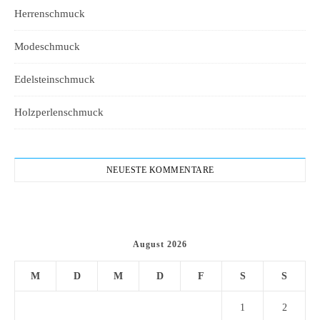
Herrenschmuck
Modeschmuck
Edelsteinschmuck
Holzperlenschmuck
NEUESTE KOMMENTARE
August 2026
M
D
M
D
F
S
S
1
2