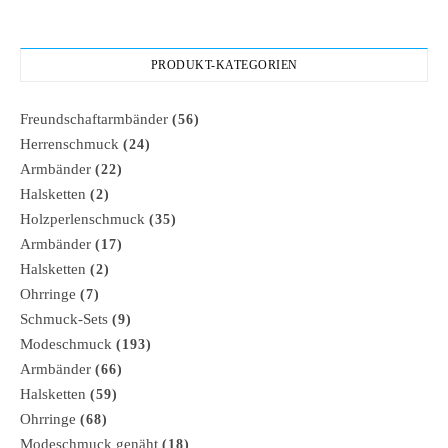
PRODUKT-KATEGORIEN
Freundschaftarmbänder
(56)
Herrenschmuck
(24)
Armbänder
(22)
Halsketten
(2)
Holzperlenschmuck
(35)
Armbänder
(17)
Halsketten
(2)
Ohrringe
(7)
Schmuck-Sets
(9)
Modeschmuck
(193)
Armbänder
(66)
Halsketten
(59)
Ohrringe
(68)
Modeschmuck genäht
(18)