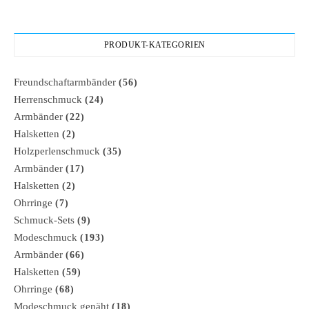
PRODUKT-KATEGORIEN
Freundschaftarmbänder
(56)
Herrenschmuck
(24)
Armbänder
(22)
Halsketten
(2)
Holzperlenschmuck
(35)
Armbänder
(17)
Halsketten
(2)
Ohrringe
(7)
Schmuck-Sets
(9)
Modeschmuck
(193)
Armbänder
(66)
Halsketten
(59)
Ohrringe
(68)
Modeschmuck genäht
(18)