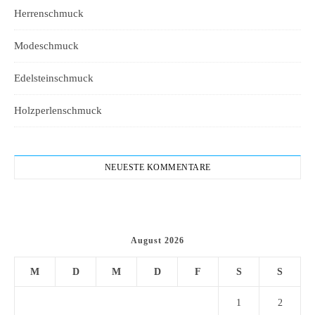
Herrenschmuck
Modeschmuck
Edelsteinschmuck
Holzperlenschmuck
NEUESTE KOMMENTARE
August 2026
M
D
M
D
F
S
S
1
2