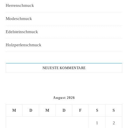
Herrenschmuck
Modeschmuck
Edelsteinschmuck
Holzperlenschmuck
NEUESTE KOMMENTARE
August 2026
M
D
M
D
F
S
S
1
2