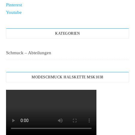
Pinterest
Youtube
KATEGORIEN
Schmuck – Abteilungen
MODESCHMUCK HALSKETTE MSK1038