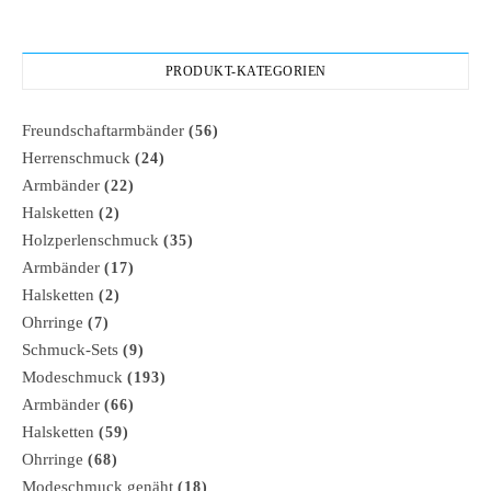
PRODUKT-KATEGORIEN
Freundschaftarmbänder
(56)
Herrenschmuck
(24)
Armbänder
(22)
Halsketten
(2)
Holzperlenschmuck
(35)
Armbänder
(17)
Halsketten
(2)
Ohrringe
(7)
Schmuck-Sets
(9)
Modeschmuck
(193)
Armbänder
(66)
Halsketten
(59)
Ohrringe
(68)
Modeschmuck genäht
(18)