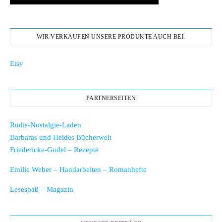
WIR VERKAUFEN UNSERE PRODUKTE AUCH BEI:
Etsy
PARTNERSEITEN
Rudis-Nostalgie-Laden
Barbaras und Heides Bücherwelt
Friedericke-Godel – Rezepte
Emilie Weber – Handarbeiten – Romanhefte
Lesespaß – Magazin