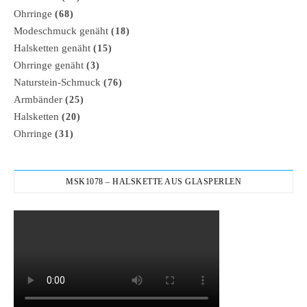
Ohrringe
(68)
Modeschmuck genäht
(18)
Halsketten genäht
(15)
Ohrringe genäht
(3)
Naturstein-Schmuck
(76)
Armbänder
(25)
Halsketten
(20)
Ohrringe
(31)
MSK1078 – HALSKETTE AUS GLASPERLEN