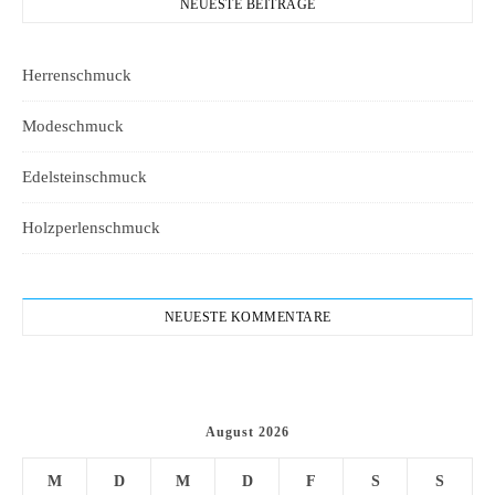
NEUESTE BEITRÄGE
Herrenschmuck
Modeschmuck
Edelsteinschmuck
Holzperlenschmuck
NEUESTE KOMMENTARE
August 2026
M
D
M
D
F
S
S