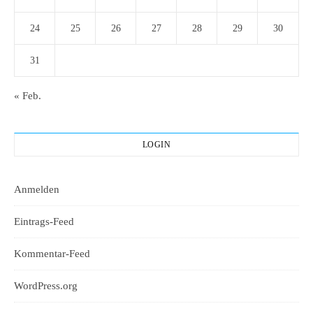
24
25
26
27
28
29
30
31
« Feb.
LOGIN
Anmelden
Eintrags-Feed
Kommentar-Feed
WordPress.org