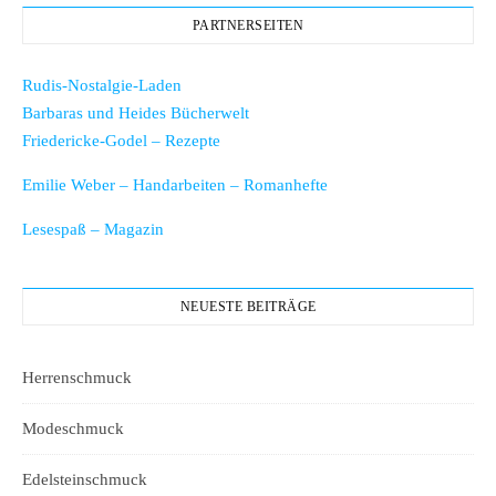
PARTNERSEITEN
Rudis-Nostalgie-Laden
Barbaras und Heides Bücherwelt
Friedericke-Godel – Rezepte
Emilie Weber – Handarbeiten – Romanhefte
Lesespaß – Magazin
NEUESTE BEITRÄGE
Herrenschmuck
Modeschmuck
Edelsteinschmuck