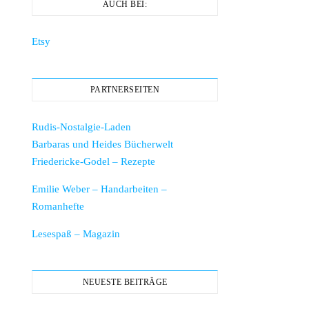
AUCH BEI:
Etsy
PARTNERSEITEN
Rudis-Nostalgie-Laden
Barbaras und Heides Bücherwelt
Friedericke-Godel – Rezepte
Emilie Weber – Handarbeiten –
Romanhefte
Lesespaß – Magazin
NEUESTE BEITRÄGE