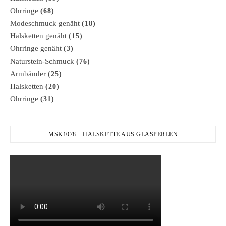
Ohrringe
(68)
Modeschmuck genäht
(18)
Halsketten genäht
(15)
Ohrringe genäht
(3)
Naturstein-Schmuck
(76)
Armbänder
(25)
Halsketten
(20)
Ohrringe
(31)
MSK1078 – HALSKETTE AUS GLASPERLEN