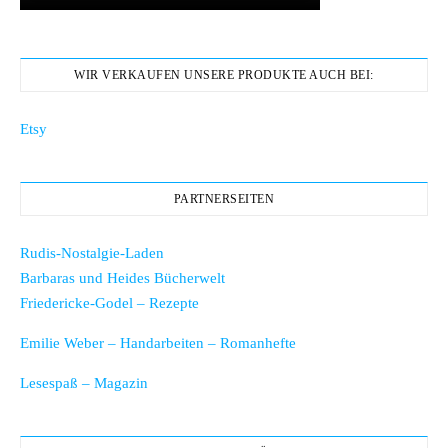
WIR VERKAUFEN UNSERE PRODUKTE AUCH BEI:
Etsy
PARTNERSEITEN
Rudis-Nostalgie-Laden
Barbaras und Heides Bücherwelt
Friedericke-Godel – Rezepte
Emilie Weber – Handarbeiten – Romanhefte
Lesespaß – Magazin