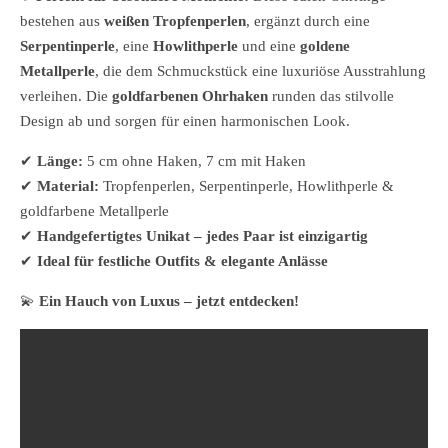
bestehen aus
weißen Tropfenperlen
, ergänzt durch eine
Serpentinperle
, eine
Howlithperle
und eine
goldene
Metallperle
, die dem Schmuckstück eine luxuriöse Ausstrahlung
verleihen. Die
goldfarbenen Ohrhaken
runden das stilvolle
Design ab und sorgen für einen harmonischen Look.
✔
Länge:
5 cm ohne Haken, 7 cm mit Haken
✔
Material:
Tropfenperlen, Serpentinperle, Howlithperle &
goldfarbene Metallperle
✔
Handgefertigtes Unikat – jedes Paar ist einzigartig
✔
Ideal für festliche Outfits & elegante Anlässe
💫
Ein Hauch von Luxus – jetzt entdecken!