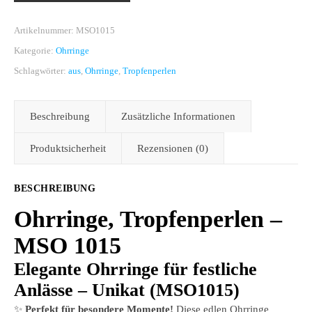
Artikelnummer:
MSO1015
Kategorie:
Ohrringe
Schlagwörter:
aus
,
Ohrringe
,
Tropfenperlen
Beschreibung
Zusätzliche Informationen
Produktsicherheit
Rezensionen (0)
BESCHREIBUNG
Ohrringe, Tropfenperlen –
MSO 1015
Elegante Ohrringe für festliche
Anlässe – Unikat (MSO1015)
✨
Perfekt für besondere Momente!
Diese edlen Ohrringe