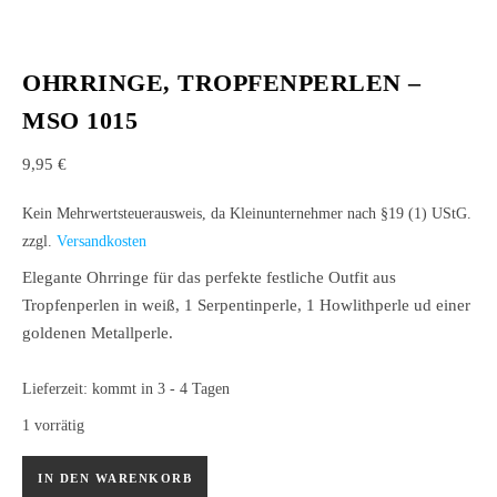
OHRRINGE, TROPFENPERLEN –
MSO 1015
9,95
€
Kein Mehrwertsteuerausweis, da Kleinunternehmer nach §19 (1) UStG.
zzgl.
Versandkosten
Elegante Ohrringe für das perfekte festliche Outfit aus
Tropfenperlen in weiß, 1 Serpentinperle, 1 Howlithperle ud einer
goldenen Metallperle.
Lieferzeit:
kommt in 3 - 4 Tagen
1 vorrätig
Ohrringe, Tropfenperlen – MSO 1015 Menge
IN DEN WARENKORB