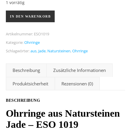
1 vorrätig
Ohrringe aus Natursteinen Jade – ESO 1019 Menge
IN DEN WARENKORB
Artikelnummer:
ESO1019
Kategorie:
Ohrringe
Schlagwörter:
aus
,
Jade
,
Natursteinen
,
Ohrringe
Beschreibung
Zusätzliche Informationen
Produktsicherheit
Rezensionen (0)
BESCHREIBUNG
Ohrringe aus Natursteinen
Jade – ESO 1019