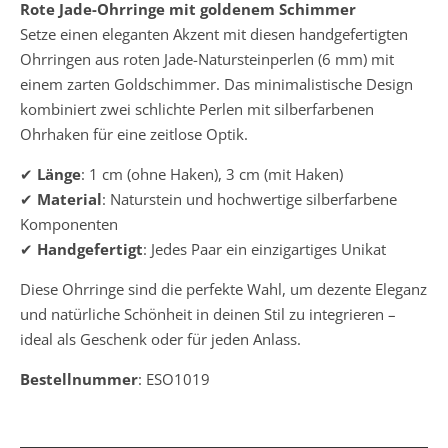
Rote Jade-Ohrringe mit goldenem Schimmer
Setze einen eleganten Akzent mit diesen handgefertigten
Ohrringen aus roten Jade-Natursteinperlen (6 mm) mit
einem zarten Goldschimmer. Das minimalistische Design
kombiniert zwei schlichte Perlen mit silberfarbenen
Ohrhaken für eine zeitlose Optik.
✔
Länge
: 1 cm (ohne Haken), 3 cm (mit Haken)
✔
Material
: Naturstein und hochwertige silberfarbene
Komponenten
✔
Handgefertigt
: Jedes Paar ein einzigartiges Unikat
Diese Ohrringe sind die perfekte Wahl, um dezente Eleganz
und natürliche Schönheit in deinen Stil zu integrieren –
ideal als Geschenk oder für jeden Anlass.
Bestellnummer
: ESO1019