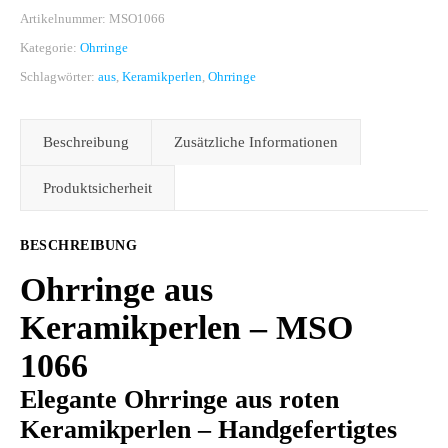
Artikelnummer:
MSO1066
Kategorie:
Ohrringe
Schlagwörter:
aus
,
Keramikperlen
,
Ohrringe
Beschreibung
Zusätzliche Informationen
Produktsicherheit
BESCHREIBUNG
Ohrringe aus
Keramikperlen – MSO
1066
Elegante Ohrringe aus roten
Keramikperlen – Handgefertigtes