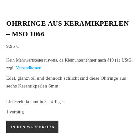
OHRRINGE AUS KERAMIKPERLEN
– MSO 1066
9,95
€
Kein Mehrwertsteuerausweis, da Kleinunternehmer nach §19 (1) UStG.
zzgl.
Versandkosten
Edel, glanzvoll und dennoch schlicht sind diese Ohrringe aus
sechs Keramikperlen 6mm.
Lieferzeit:
kommt in 3 - 4 Tagen
1 vorrätig
Ohrringe aus Keramikperlen - MSO 1066 Menge
IN DEN WARENKORB