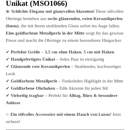
Unikat (MSO1066)
💫
Schlichte Eleganz mit glanzvollen Akzenten!
Diese stilvollen
Ohrringe bestehen aus
sechs glänzenden, roten Keramikperlen
(6mm)
, die mit ihrem strahlenden Glanz sofort ins Auge fallen.
Eine goldfarbene Metallperle in der Mitte
sorgt für das gewisse
Etwas und macht die Ohrringe zu einem besonderen Hingucker.
✔
Perfekte Größe
–
3,5 cm ohne Haken
,
5 cm mit Haken
✔
Handgefertigtes Unikat
– Jedes Paar ist einzigartig
✔
Glänzende rote Keramikperlen
– Strahlender, hochwertiger
Look
✔
Goldfarbene Metallperle
– Funkelndes Highlight in der Mitte
✔
Goldfarbene Ohrhaken
– Edle Akzente für jeden Stil
✔
Vielseitig tragbar
– Perfekt für
Alltag, Büro & besondere
Anlässe
✨
Ein stilvolles Accessoire mit einem Hauch von Luxus!
Jetzt
sichern!