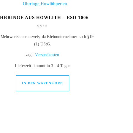
HRRINGE AUS HOWLITH – ESO 1006
9,95
€
 Mehrwertsteuerausweis, da Kleinunternehmer nach §19
(1) UStG.
zzgl.
Versandkosten
Lieferzeit:
kommt in 3 - 4 Tagen
IN DEN WARENKORB