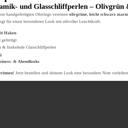
amik- und Glasschliffperlen – Olivgrü
se handgefertigten Ohrringe vereinen
olivgrüne, leicht schwarz ma
gt für einen besonderen Look mit stilvoller Leuchtkraft.
it Haken
 gefertigt
 & funkelnde Glasschliffperlen
ig
siness- & Abendlooks
erinnen!
Jetzt bestellen und deinem Look eine besondere Note verleihen