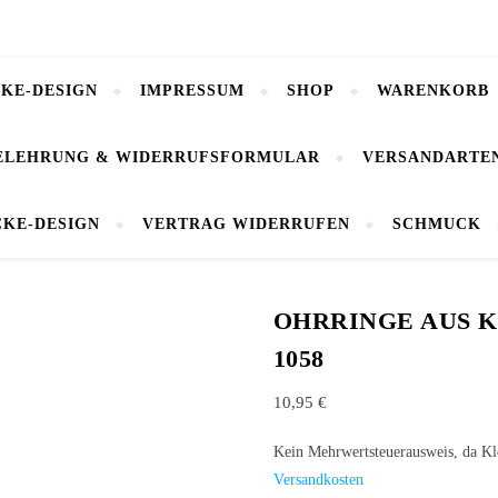
CKE-DESIGN
IMPRESSUM
SHOP
WARENKORB
ELEHRUNG & WIDERRUFSFORMULAR
VERSANDARTE
CKE-DESIGN
VERTRAG WIDERRUFEN
SCHMUCK
OHRRINGE AUS 
1058
10,95
€
Kein Mehrwertsteuerausweis, da K
Versandkosten