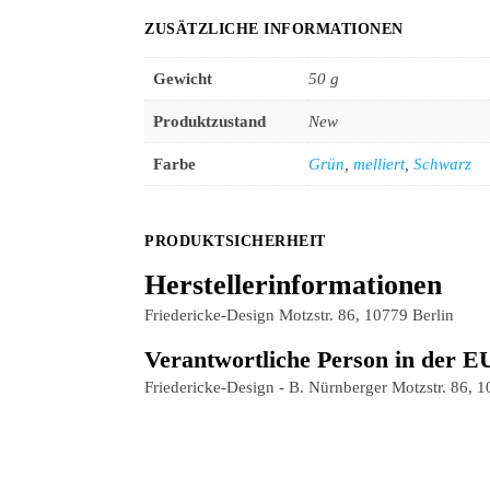
ZUSÄTZLICHE INFORMATIONEN
Gewicht
50 g
Produktzustand
New
Farbe
Grün
,
melliert
,
Schwarz
PRODUKTSICHERHEIT
Herstellerinformationen
Friedericke-Design Motzstr. 86, 10779 Berlin
Verantwortliche Person in der E
Friedericke-Design - B. Nürnberger Motzstr. 86, 1