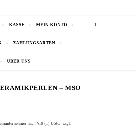
KASSE
MEIN KONTO
N
ZAHLUNGSARTEN
ÜBER UNS
KERAMIKPERLEN – MSO
leinunternehmer nach §19 (1) UStG.
zzgl.