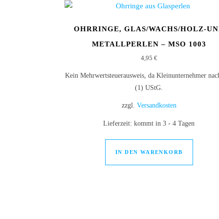
OHRRINGE, GLAS/WACHS/HOLZ-U
METALLPERLEN – MSO 1003
4,95
€
Kein Mehrwertsteuerausweis, da Kleinunternehmer nac
(1) UStG.
zzgl.
Versandkosten
Lieferzeit:
kommt in 3 - 4 Tagen
IN DEN WARENKORB