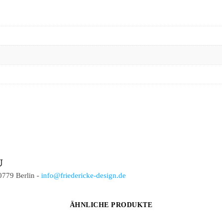
U
0779 Berlin -
info@friedericke-design.de
ÄHNLICHE PRODUKTE