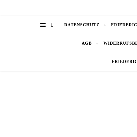
DATENSCHUTZ
FRIEDERI
AGB
WIDERRUFSB
FRIEDERI