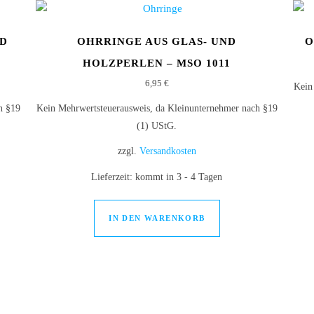
ND
OHRRINGE AUS GLAS- UND
O
HOLZPERLEN – MSO 1011
6,95
€
Kein
h §19
Kein Mehrwertsteuerausweis, da Kleinunternehmer nach §19
(1) UStG.
zzgl.
Versandkosten
Lieferzeit:
kommt in 3 - 4 Tagen
IN DEN WARENKORB