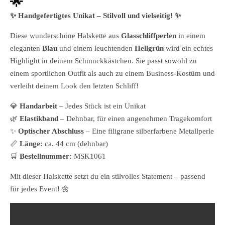
🌟
✨ Handgefertigtes Unikat – Stilvoll und vielseitig! ✨
Diese wunderschöne Halskette aus
Glasschliffperlen
in einem
eleganten
Blau
und einem leuchtenden
Hellgrün
wird ein echtes
Highlight in deinem Schmuckkästchen. Sie passt sowohl zu
einem sportlichen Outfit als auch zu einem Business-Kostüm und
verleiht deinem Look den letzten Schliff!
💎
Handarbeit
– Jedes Stück ist ein Unikat
🌿
Elastikband
– Dehnbar, für einen angenehmen Tragekomfort
✨
Optischer Abschluss
– Eine filigrane silberfarbene Metallperle
📏
Länge:
ca. 44 cm (dehnbar)
🛒
Bestellnummer:
MSK1061
Mit dieser Halskette setzt du ein stilvolles Statement – passend
für jedes Event! 🌼