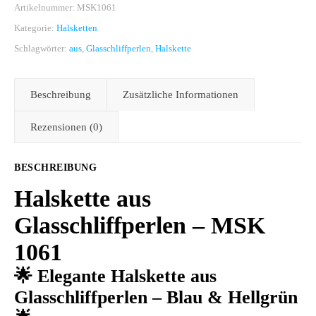
Artikelnummer:
MSK1061
Kategorie:
Halsketten
Schlagwörter:
aus
,
Glasschliffperlen
,
Halskette
Beschreibung
Zusätzliche Informationen
Rezensionen (0)
BESCHREIBUNG
Halskette aus
Glasschliffperlen – MSK
1061
🌟
Elegante Halskette aus
Glasschliffperlen – Blau & Hellgrün