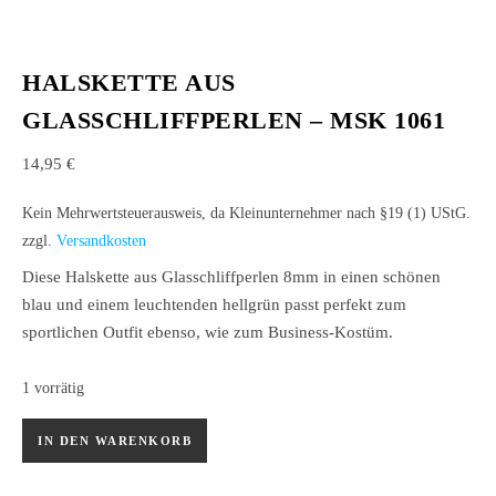
HALSKETTE AUS
GLASSCHLIFFPERLEN – MSK 1061
14,95
€
Kein Mehrwertsteuerausweis, da Kleinunternehmer nach §19 (1) UStG.
zzgl.
Versandkosten
Diese Halskette aus Glasschliffperlen 8mm in einen schönen
blau und einem leuchtenden hellgrün passt perfekt zum
sportlichen Outfit ebenso, wie zum Business-Kostüm.
1 vorrätig
Halskette aus Glasschliffperlen - MSK 1061 Menge
IN DEN WARENKORB