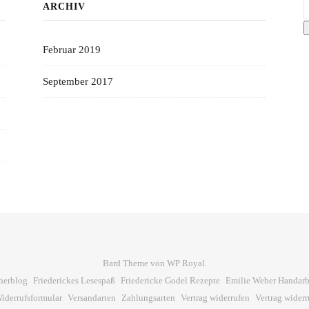
S
ARCHIV
Februar 2019
September 2017
Bard Theme von
WP Royal
.
herblog
Friederickes Lesespaß
Friedericke Godel Rezepte
Emilie Weber Handarb
iderrufsformular
Versandarten
Zahlungsarten
Vertrag widerrufen
Vertrag widerr