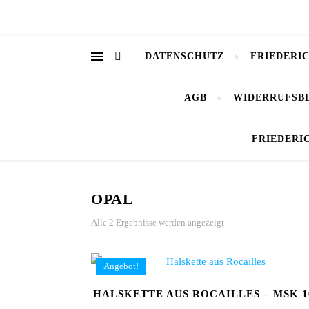
DATENSCHUTZ
FRIEDERI
AGB
WIDERRUFSB
FRIEDERI
OPAL
Alle 2 Ergebnisse werden angezeigt
Angebot!
HALSKETTE AUS ROCAILLES – MSK 1