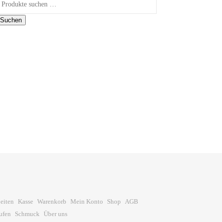
uchen nach:
Suchen
eiten
Kasse
Warenkorb
Mein Konto
Shop
AGB
ufen
Schmuck
Über uns