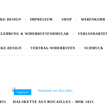
CKE-DESIGN
IMPRESSUM
SHOP
WARENKORB
ELEHRUNG & WIDERRUFSFORMULAR
VERSANDARTE
CKE-DESIGN
VERTRAG WIDERRUFEN
SCHMUCK
Angebot!
031
HALSKETTE AUS ROCAILLES – MSK 1021