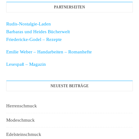
PARTNERSEITEN
Rudis-Nostalgie-Laden
Barbaras und Heides Bücherwelt
Friedericke-Godel – Rezepte
Emilie Weber – Handarbeiten – Romanhefte
Lesespaß – Magazin
NEUESTE BEITRÄGE
Herrenschmuck
Modeschmuck
Edelsteinschmuck