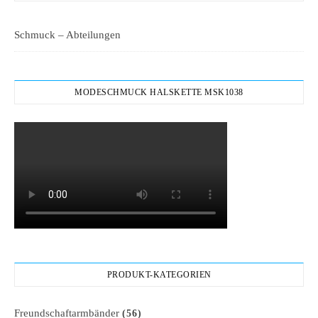
Schmuck – Abteilungen
MODESCHMUCK HALSKETTE MSK1038
PRODUKT-KATEGORIEN
Freundschaftarmbänder
(56)