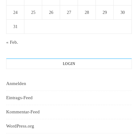
24
25
26
27
28
29
30
31
« Feb.
LOGIN
Anmelden
Eintrags-Feed
Kommentar-Feed
WordPress.org