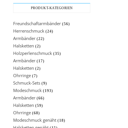
PRODUKT-KATEGORIEN
Freundschaftarmbänder
(56)
Herrenschmuck
(24)
Armbänder
(22)
Halsketten
(2)
Holzperlenschmuck
(35)
Armbänder
(17)
Halsketten
(2)
Ohrringe
(7)
Schmuck-Sets
(9)
Modeschmuck
(193)
Armbänder
(66)
Halsketten
(59)
Ohrringe
(68)
Modeschmuck genäht
(18)
Halsketten genäht
(15)