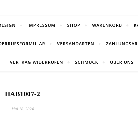
DESIGN
IMPRESSUM
SHOP
WARENKORB
K
DERRUFSFORMULAR
VERSANDARTEN
ZAHLUNGSAR
VERTRAG WIDERRUFEN
SCHMUCK
ÜBER UNS
HAB1007-2
Mai 18, 2024