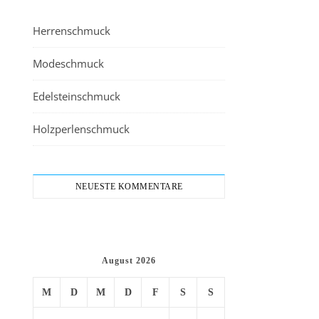
Herrenschmuck
Modeschmuck
Edelsteinschmuck
Holzperlenschmuck
NEUESTE KOMMENTARE
August 2026
M
D
M
D
F
S
S