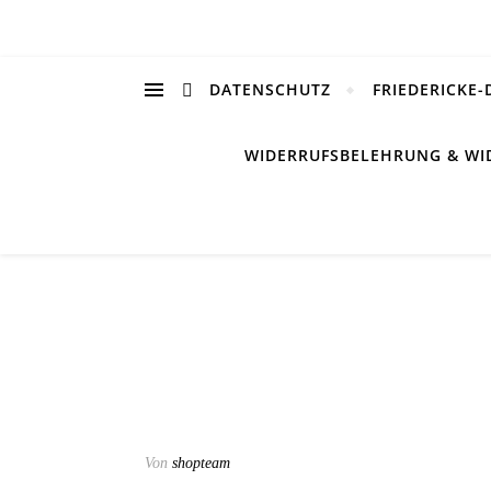
DATENSCHUTZ
FRIEDERICKE-
WIDERRUFSBELEHRUNG & WI
Von
shopteam